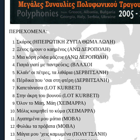
ΠΕΡΙΕΧΟΜΕΝΑ:
Σκάρος (ΗΠΕΙΡΩΤΙΚΗ ΖΥΓΙΑ ΘΩΜΑ ΛΩΛΗ)
Ξένος ήμουν ο καημένος (ΑΝΩ ΔΕΡΟΠΟΛΗ)
Μια κόρη ρόιδα μάζευε (ΑΝΩ ΔΕΡΟΠΟΛΗ)
Γιαγιά γιατί με παντρεύεις; (ΒΛΑΧΟΙ
Κλαίν’ οι πέτρες, τα λιθάρια (ΔΕΡΒΙΤΣΑΝΗ)
Πέρδικα που ‘σαι στη φτέρη (ΔΕΡΒΙΤΣΑΝΗ)
Καπετάνισσα (LOT KURBETI)
Στην άκρη του βουνού (LOT KURBETI)
Όλον το Μάη, Μάη (ΧΕΙΜΑΡΡΑ)
Μόλις κοιμηθεί το κύμα (ΧΕΙΜΑΡΡΑ)
Αγαπημένα μου μάτια (ΜΟΒΑ)
Φυλάω τα πρόβατα (ΜΟΒΑ)
Μάγια μου ‘χεις καμωμένα (ΠΟΛΥΤΣΑΝΗ)