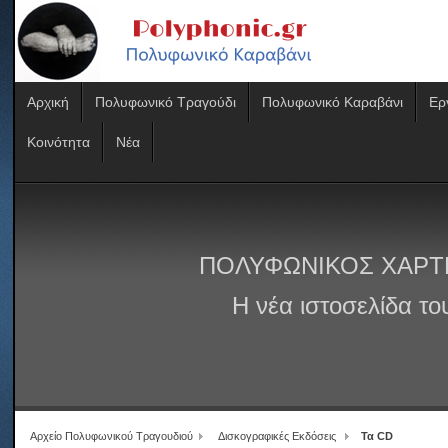
Αρχική
Πολυφωνικό Τραγούδι
Πολυφωνικό Καραβάνι
Ερ
Κοινότητα
Νέα
ΠΟΛΥΦΩΝΙΚΟΣ ΧΑΡΤ
Η νέα ιστοσελίδα τ
Αρχείο Πολυφωνικού Τραγουδιού
Δισκογραφικές Εκδόσεις
Τα CD