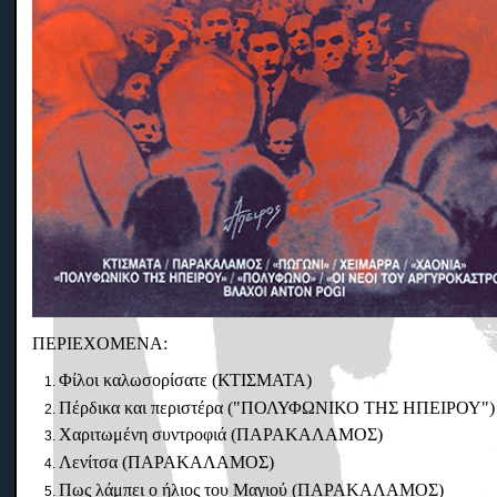
ΠΕΡΙΕΧΟΜΕΝΑ:
Φίλοι καλωσορίσατε (ΚΤΙΣΜΑΤΑ)
Πέρδικα και περιστέρα ("ΠΟΛΥΦΩΝΙΚΟ ΤΗΣ ΗΠΕΙΡΟΥ")
Χαριτωμένη συντροφιά (ΠΑΡΑΚΑΛΑΜΟΣ)
Λενίτσα (ΠΑΡΑΚΑΛΑΜΟΣ)
Πως λάμπει ο ήλιος του Μαγιού (ΠΑΡΑΚΑΛΑΜΟΣ)