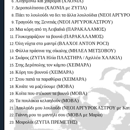
Αλησμονώ και χαίρομαι (ΧΑΟΝΙΑ)
Δεροπολίτισσα (ΧΑΟΝΙΑ με ΖΥΓΙΑ)
Πάει το λουλούδι να δει τα άλλα λουλούδια (ΝΕΟΙ ΑΡΓ
Τραγούδι της Ξενιτιάς (ΝΕΟΙ ΑΡΓΥΡΟΚΑΣΤΡΟΥ)
Μια κόρη από τη Λειβαδιά (ΠΑΡΑΚΑΛΑΜΟΣ)
Γλυκοχαράζουν τα βουνά (ΠΑΡΑΚΑΛΑΜΟΣ)
Όλη νύχτα στο μαντρί (ΒΛΑΧΟΙ ANTON POCI)
Φύλλα πράσινα της σίκαλης (ΜΗΛΕΑ ΜΕΤΣΟΒΟΥ)
Σκάρος (ΖΥΓΙΑ Ηλία ΠΛΑΣΤΗΡΑ / Αχιλλέα ΧΑΛΚΙΑ)
Στης Δερόπολης τον κάμπο (ΧΕΙΜΑΡΑ)
Κόρη του βουνού (ΧΕΙΜΑΡΑ)
Στου παπά τα παραθύρια (ΧΕΙΜΑΡΑ)
Κινάτε να μαζεύουμε (ΜΟΒΑ)
Κοίτα που στέκουν τα βουνά (ΜΟΒΑ)
Τα πουλάκια κελαηδούν (ΜΟΒΑ)
Λουλούδι μου λουλούδι (ΝΕΟΙ ΑΡΓΥΡΟΚΑΣΤΡΟΥ με Κατε
Γιάννη μου το μαντήλι σου (ΜΟΒΑ με Μαρία)
Μοιρολόι (ΖΥΓΙΑ ΠΡΕΜΕΤΗΣ)