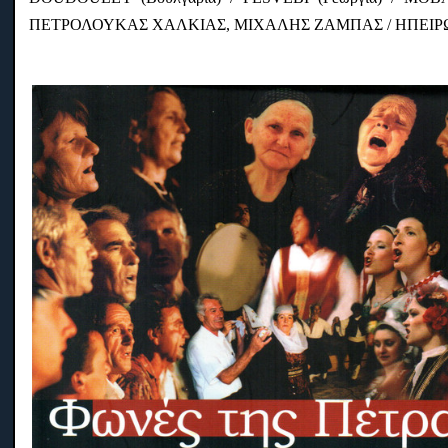
ΠΕΤΡΟΛΟΥΚΑΣ ΧΑΛΚΙΑΣ, ΜΙΧΑΛΗΣ ΖΑΜΠΑΣ / ΗΠΕΙΡ