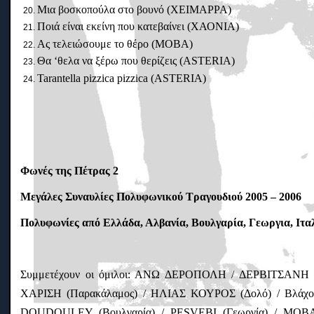
Μια βοσκοπούλα στο βουνό (ΧΕΙΜΑΡΡΑ)
Ποιά είναι εκείνη που κατεβαίνει (ΧΑΟΝΙΑ)
Ας τελειώσουμε το θέρο (ΜΟΒΑ)
Θα ‘θελα να ξέρω που θερίζεις (ASTERIA)
Tarantella pizzica pizzica (ASTERIA)
Φωνές της Πέτρας 2
Μεγάλες Συναυλίες Πολυφωνικού Τραγουδιού 2005 – 2006
Πολυφωνίες από Ελλάδα, Αλβανία, Βουλγαρία, Γεωργια, Ιτα
Συμμετέχουν οι όμιλοι: ΑΝΩ ΔΕΡΟΠΟΛΗ / ΔΕΡΒΙΤΣΑ
ΧΑΡΙΣΗ (Παρακάλαμος) / ΗΛΙΑΣ ΚΟΥΡΟΣ (Δολό) / Βλάχο
DOUDOULEY (Βουλγαρία) / PESVEBI (Γεωργία) / MOBA