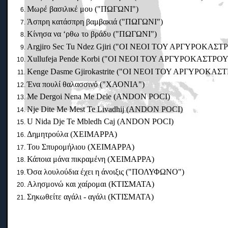
Μωρέ βασιλικέ μου ("ΠΩΓΩΝΙ")
Άσπρη κατάσπρη βαμβακιά ("ΠΩΓΩΝΙ")
Κίνησα να ‘ρθω το βράδυ ("ΠΩΓΩΝΙ")
Argjiro Sec Tu Ndez Gjiri ("ΟΙ ΝΕΟΙ ΤΟΥ ΑΡΓΥΡΟΚΑΣΤ
Xullufeja Pende Korbi ("ΟΙ ΝΕΟΙ ΤΟΥ ΑΡΓΥΡΟΚΑΣΤΡΟΥ
Kenge Dasme Gjirokastrite ("ΟΙ ΝΕΟΙ ΤΟΥ ΑΡΓΥΡΟΚΑΣ
Ένα πουλί θαλασσινό ("ΧΑΟΝΙΑ")
Me Dergoi Nena Me Dele (ANDON POCI)
Nje Dite Me Mest Te Livadhij (ANDON POCI)
U Nida Dje Te Mbledh Caj (ANDON POCI)
Δημητρούλα (ΧΕΙΜΑΡΡΑ)
Του Σπυρομήλιου (ΧΕΙΜΑΡΡΑ)
Κάποια μάνα πικραμένη (ΧΕΙΜΑΡΡΑ)
Όσα λουλούδια έχει η άνοιξις ("ΠΟΛΥΦΩΝΟ")
Αλησμονώ και χαίρομαι (ΚΤΙΣΜΑΤΑ)
Σηκωθείτε αγάλι - αγάλι (ΚΤΙΣΜΑΤΑ)