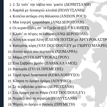
2. Σε τούτ΄ την τάβλα που ‘μαστε (ΔΕΡΒΙΤΣΑΝΗ)
Καρδιά με δεκαοχτώ κλειδιά (ΠΟΛΥΤΣΑΝΗ)
Κοπέλα αντίκρυ στη θάλασσα (ANDON POCI)
Μια λυγερή τραγούδησε (ΑΝΩ ΔΕΡΟΠΟΛΗ)
Οι κεραντζήδες απ’ τα Γρεβενά (LOT KURBΕTI)
Κλαίν’ οι πέτρες τα λιθάρια (ΑΝΩ ΔΕΡΟΠΟΛΗ)
Λένη και κυρά Λένη (ΕΛΕΝΗ ΠΟΤΣΗ με ΑΡΓΥΡΟΚΑΣΤΡ
Κατερίνα, κόρη (VAY DOUDOULEY με ΓΙΩΡΓΟ ΜΑΚΡΗ
Αυτού ψηλά που περπατείς (ΧΕΙΜΑΡΡΑ)
Μάρω (ΝΕΟΙ ΑΡΓΥΡΟΚΑΣΤΡΟΥ)
Ένα Σαββάτο βράδυ (ΠΑΡΑΚΑΛΑΜΟΣ)
Βικτωρία (ΖΥΓΙΑ ΠΡΕΜΕΤΗΣ)
Ταχιά πρωί Αναστασιά (ΚΕΦΑΛΟΒΡΥΣΟ)
Κίνησα το δρόμο δρόμο (ΛΟΥΨΙΚΟ)
Σε περιβολάκι μπαίνω (ΔΕΡΒΙΤΣΑΝΗ)
Στο δρόμο για το Ράγιο (VAY DOUDOULEY)
Νεράτζι από τη νερατζιά (ΠΟΛΥΤΣΑΝΗ)
Ψάχνει το δρόμο ο βοσκός (ΠΡΕΜΕΤΗ)