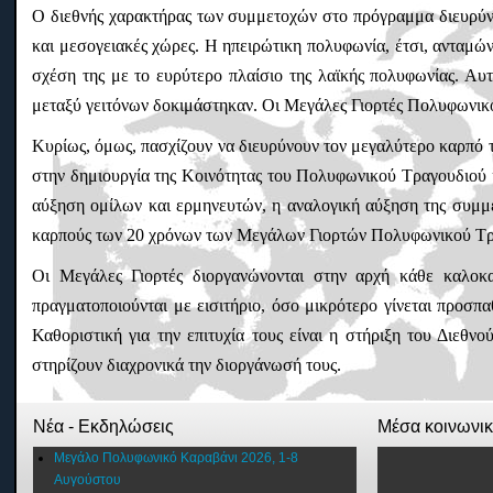
Ο διεθνής χαρακτήρας των συμμετοχών στο πρόγραμμα διευρύνε
και μεσογειακές χώρες. Η ηπειρώτικη πολυφωνία, έτσι, ανταμώ
σχέση της με το ευρύτερο πλαίσιο της λαϊκής πολυφωνίας. Αυτ
μεταξύ γειτόνων δοκιμάστηκαν. Οι Μεγάλες Γιορτές Πολυφωνικο
Κυρίως, όμως, πασχίζουν να διευρύνουν τον μεγαλύτερο καρπό 
στην δημιουργία της Κοινότητας του Πολυφωνικού Τραγουδιού κ
αύξηση ομίλων και ερμηνευτών, η αναλογική αύξηση της συμμ
καρπούς των 20 χρόνων των Μεγάλων Γιορτών Πολυφωνικού Τρ
Οι Μεγάλες Γιορτές διοργανώνονται στην αρχή κάθε καλοκ
πραγματοποιούνται με εισιτήριο, όσο μικρότερο γίνεται προσπ
Καθοριστική για την επιτυχία τους είναι η στήριξη του Διεθ
στηρίζουν διαχρονικά την διοργάνωσή τους.
Νέα - Εκδηλώσεις
Μέσα κοινωνι
Μεγάλο Πολυφωνικό Καραβάνι 2026, 1-8
Αυγούστου