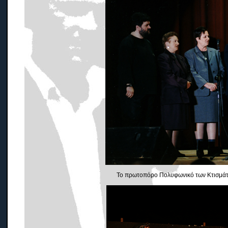
Το πρωτοπόρο Πολυφωνικό των Κτισμάτ