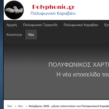
Αρχική
Πολυφωνικό Τραγούδι
Πολυφωνικό Καραβάνι
Ερ
Κοινότητα
Νέα
ΠΟΛΥΦΩΝΙΚΟΣ ΧΑΡΤ
Η νέα ιστοσελίδα τ
Νέα
Νέα
Νοέμβριος 2025 - μήνας αποστολών του Πολυφωνικού Καραβ