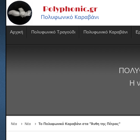
Αρχική
Πολυφωνικό Τραγούδι
Πολυφωνικό Καραβάνι
Ε
ΠΟΛΥ
Η 
Νέα
Νέα
Το Πολυφωνικό Καραβάνι στα "Άνθη της Πέτρας"