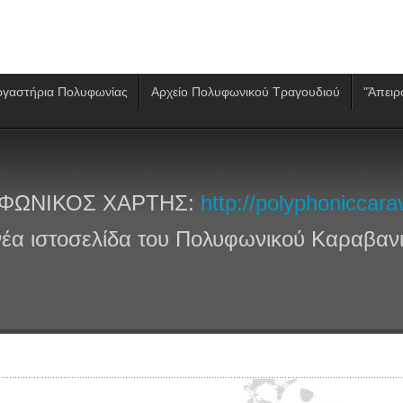
ργαστήρια Πολυφωνίας
Αρχείο Πολυφωνικού Τραγουδιού
"Άπειρ
ΦΩΝΙΚΟΣ ΧΑΡΤΗΣ:
http://polyphoniccara
νέα ιστοσελίδα του Πολυφωνικού Καραβανι